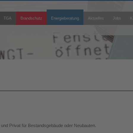
TGA
Brandschutz
Energieberatung
Aktuelles
Jobs
K
 und Privat für Bestandsgebäude oder Neubauten.