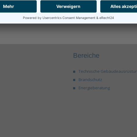
ie Zusammenarbeit!
Bereiche
Technische Gebäudeausrüstu
Brandschutz
Energieberatung