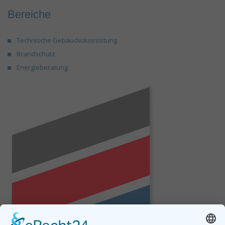
Bereiche
Technische Gebäudeausrüstung
Brandschutz
Energieberatung