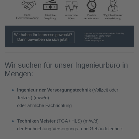
Wir suchen für unser Ingenieurbüro in
Mengen:
Ingenieur der Versorgungstechnik
(Vollzeit oder
Teilzeit) (m/w/d)
oder ähnliche Fachrichtung
Techniker/Meister
(TGA / HLS) (m/w/d)
der Fachrichtung Versorgungs- und Gebäudetechnik