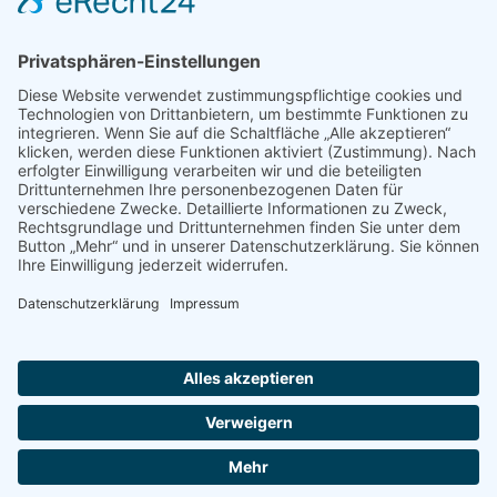
Das Ingenieurbüro Selg ist Ihr kompetenter Lösungspartner für
Fachplanungen und Bauleitung im Bereich Technische
Gebäudeausrüstung
und Gebäudetechnischer Brandschutz. Darüber hinaus bieten
wir Ihnen Sachverständigen-Leistungen im Brandschutz an und
sind Experten in der Energieberatung.
© 2025 isb | Ingenieur- und Sachverständigenbüro Ernst Selg
Impressum
|
Datenschutz